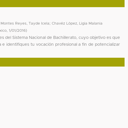
;
;
Montes Reyes, Tayde Icela
Chavéz López, Ligia Malania
,
)
xico
1/01/2016
ces del Sistema Nacional de Bachillerato, cuyo objetivo es que
e identifiques tu vocación profesional a fin de potencializar