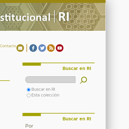
Contacto
Buscar en RI
Buscar en RI
Esta colección
Buscar en RI
Por