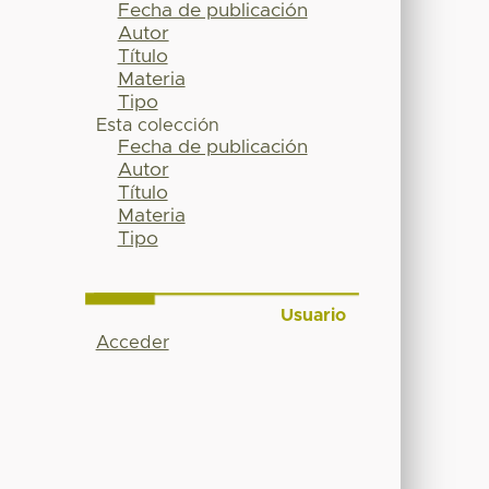
Fecha de publicación
Autor
Título
Materia
Tipo
Esta colección
Fecha de publicación
Autor
Título
Materia
Tipo
Usuario
Acceder