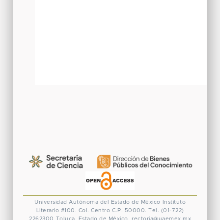
Universidad Autónoma del Estado de México
Instituto
Literario #100. Col. Centro
C.P. 50000. Tel. (01-722)
2262300
Toluca, Estado de México.
rectoria@uaemex.mx