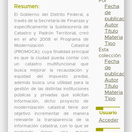
Por
Fecha
Resumen:
de
El Gobierno del Distrito Federal, a
publicación
través de la Secretaría de Finanzas y
Autor
específicamente la Subtesorería de
Título
Catastro y Padrón Territorial, creó
Materia
en el año 2008 el Programa de
Tipo
Modernización Catastral
Esta
(PROMOCA); cuya finalidad principal
colección
es que la ciudad pueda contar con
Fecha
un catastro multifuncional que
de
busca mejorar la recaudación y
publicación
equidad del impuesto predial,
Autor
además busca una utilidad para la
Título
gestión de las distintas instituciones
Materia
públicas y privadas que solicitan
Tipo
información, dicho proyecto de
modernización catastral tiene por
Usuario
objetivo incrementar de manera
relevante la transparencia de la
Acceder
información catastral, con lo que se