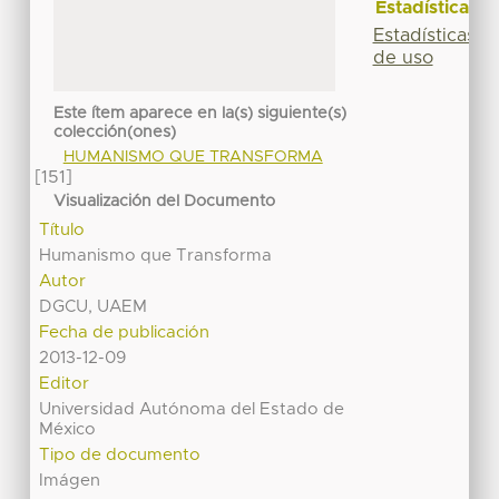
Estadísticas
Estadísticas
de uso
Este ítem aparece en la(s) siguiente(s)
colección(ones)
HUMANISMO QUE TRANSFORMA
[151]
Visualización del Documento
Título
Humanismo que Transforma
Autor
DGCU, UAEM
Fecha de publicación
2013-12-09
Editor
Universidad Autónoma del Estado de
México
Tipo de documento
Imágen