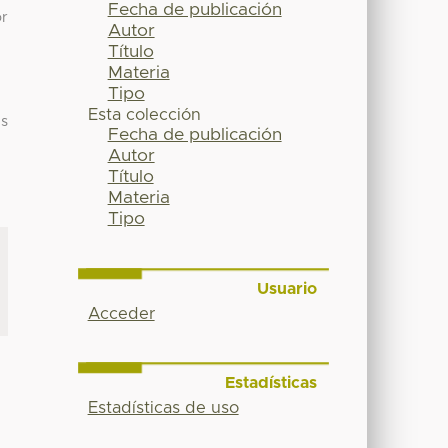
Fecha de publicación
or
Autor
Título
Materia
Tipo
Esta colección
es
Fecha de publicación
Autor
Título
Materia
Tipo
Usuario
Acceder
Estadísticas
Estadísticas de uso