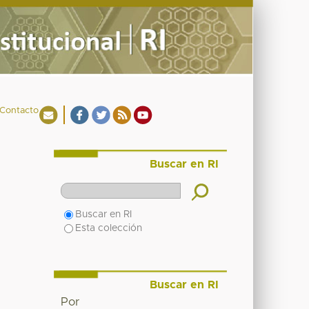
Contacto
Buscar en RI
Buscar en RI
Esta colección
Buscar en RI
Por