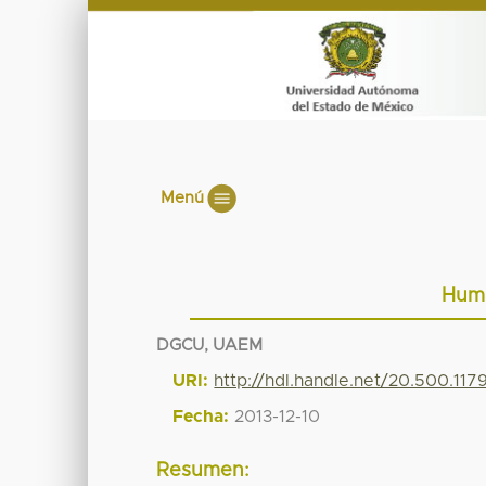
Menú
Huma
DGCU, UAEM
URI:
http://hdl.handle.net/20.500.117
Fecha:
2013-12-10
Resumen: