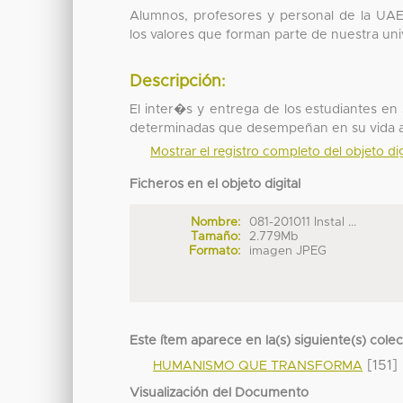
Alumnos, profesores y personal de la UAE
los valores que forman parte de nuestra uni
Descripción:
El inter�s y entrega de los estudiantes e
determinadas que desempeñan en su vida
Mostrar el registro completo del objeto dig
Ficheros en el objeto digital
Nombre:
081-201011 Instal ...
Tamaño:
2.779Mb
Formato:
imagen JPEG
Este ítem aparece en la(s) siguiente(s) cole
[151]
HUMANISMO QUE TRANSFORMA
Visualización del Documento