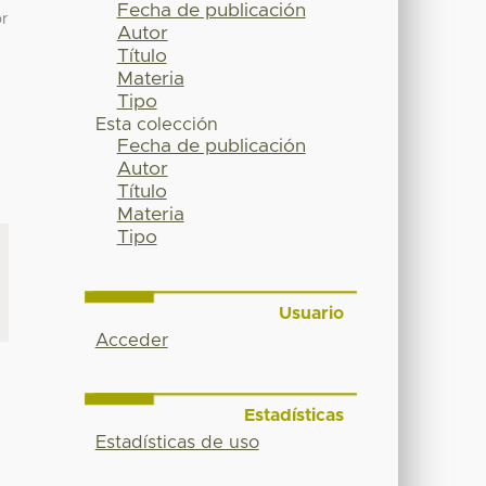
Fecha de publicación
or
Autor
Título
Materia
Tipo
Esta colección
Fecha de publicación
Autor
Título
Materia
Tipo
Usuario
Acceder
Estadísticas
Estadísticas de uso