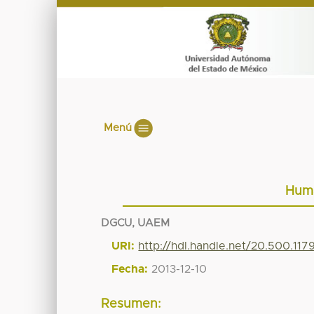
Menú
Huma
DGCU, UAEM
URI:
http://hdl.handle.net/20.500.11
Fecha:
2013-12-10
Resumen: