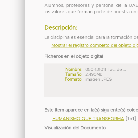
Alumnos, profesores y personal de la UAE
los valores que forman parte de nuestra uni
Descripción:
La disciplina es esencial para la formación 
Mostrar el registro completo del objeto dig
Ficheros en el objeto digital
Nombre:
050-131011 Fac. de ...
Tamaño:
2.490Mb
Formato:
imagen JPEG
Este ítem aparece en la(s) siguiente(s) cole
[151]
HUMANISMO QUE TRANSFORMA
Visualización del Documento