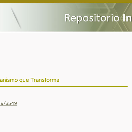
nismo que Transforma
799/3549