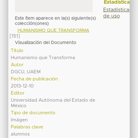
Estadísticas
Estadísticas
de uso
Este ítem aparece en la(s) siguiente(s)
colección(ones)
HUMANISMO QUE TRANSFORMA
[151]
Visualización del Documento
Título
Humanismo que Transforma
Autor
DGCU, UAEM
Fecha de publicación
2013-12-10
Editor
Universidad Autónoma del Estado de
México
Tipo de documento
Imágen
Palabras clave
alumnos