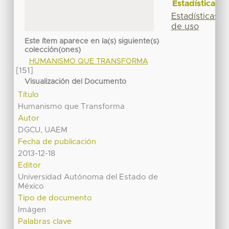
Estadísticas
Estadísticas
de uso
Este ítem aparece en la(s) siguiente(s)
colección(ones)
HUMANISMO QUE TRANSFORMA
[151]
Visualización del Documento
Título
Humanismo que Transforma
Autor
DGCU, UAEM
Fecha de publicación
2013-12-18
Editor
Universidad Autónoma del Estado de
México
Tipo de documento
Imágen
Palabras clave