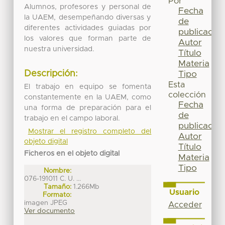
Por
Alumnos, profesores y personal de
Fecha
la UAEM, desempeñando diversas y
de
diferentes actividades guiadas por
publicación
los valores que forman parte de
Autor
nuestra universidad.
Título
Materia
Descripción:
Tipo
Esta
El trabajo en equipo se fomenta
colección
constantemente en la UAEM, como
Fecha
una forma de preparación para el
de
trabajo en el campo laboral.
publicación
Mostrar el registro completo del
Autor
objeto digital
Título
Ficheros en el objeto digital
Materia
Tipo
Nombre:
076-191011 C. U. ...
Tamaño:
1.266Mb
Usuario
Formato:
imagen JPEG
Acceder
Ver documento