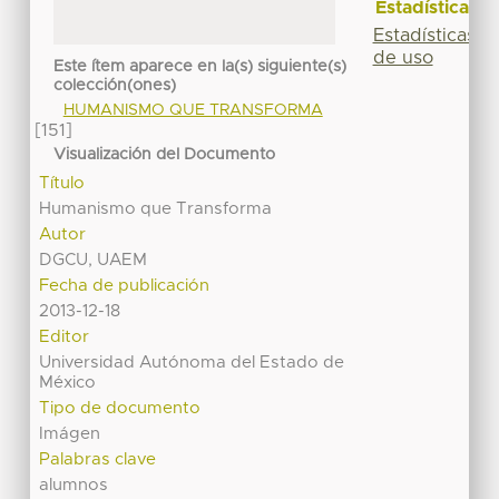
Estadísticas
Estadísticas
de uso
Este ítem aparece en la(s) siguiente(s)
colección(ones)
HUMANISMO QUE TRANSFORMA
[151]
Visualización del Documento
Título
Humanismo que Transforma
Autor
DGCU, UAEM
Fecha de publicación
2013-12-18
Editor
Universidad Autónoma del Estado de
México
Tipo de documento
Imágen
Palabras clave
alumnos