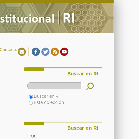
Contacto
Buscar en RI
Buscar en RI
Esta colección
Buscar en RI
Por