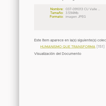
Nombre:
037-091013 CU Valle ...
Tamaño:
3.594Mb
Formato:
imagen JPEG
Este ítem aparece en la(s) siguiente(s) cole
[151]
HUMANISMO QUE TRANSFORMA
Visualización del Documento