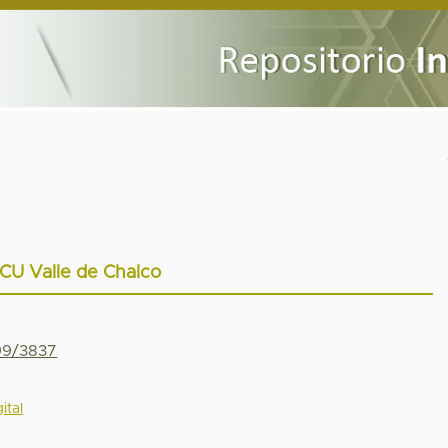
CU Valle de Chalco
799/3837
ital