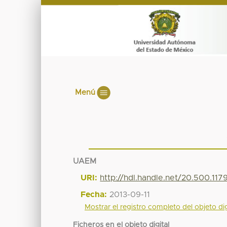
Menú
UAEM
URI:
http://hdl.handle.net/20.500.11
Fecha:
2013-09-11
Mostrar el registro completo del objeto dig
Ficheros en el objeto digital