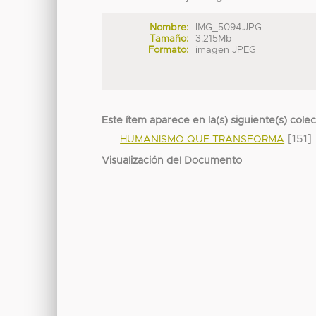
Nombre:
IMG_5094.JPG
Tamaño:
3.215Mb
Formato:
imagen JPEG
Este ítem aparece en la(s) siguiente(s) cole
[151]
HUMANISMO QUE TRANSFORMA
Visualización del Documento