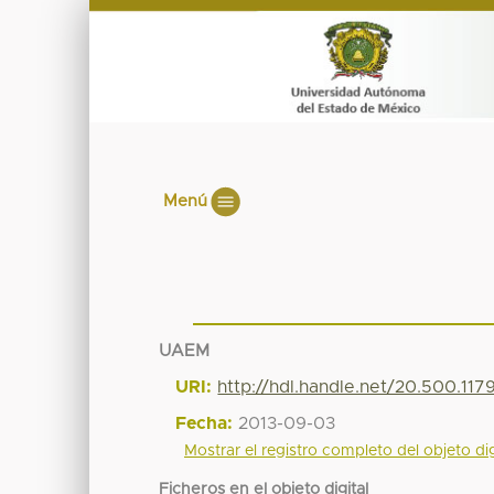
Menú
UAEM
URI:
http://hdl.handle.net/20.500.11
Fecha:
2013-09-03
Mostrar el registro completo del objeto dig
Ficheros en el objeto digital