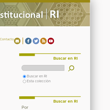
Contacto
Buscar en RI
Buscar en RI
Esta colección
Buscar en RI
Por