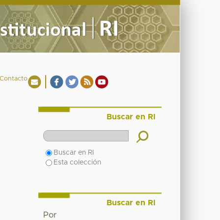
Contacto
Buscar en RI
Buscar en RI
Esta colección
Buscar en RI
Por