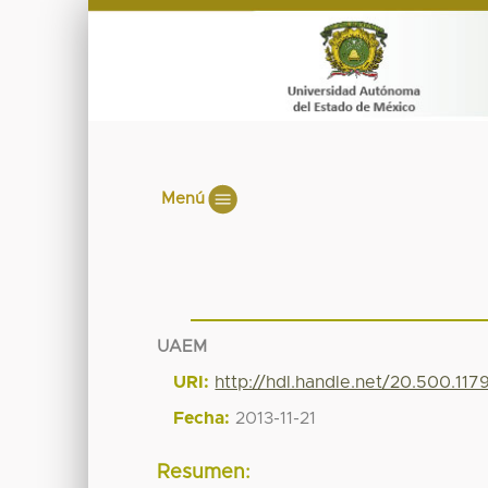
Menú
UAEM
URI:
http://hdl.handle.net/20.500.11
Fecha:
2013-11-21
Resumen: