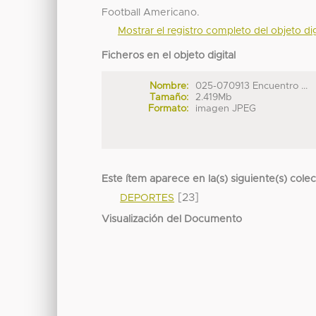
Football Americano.
Mostrar el registro completo del objeto dig
Ficheros en el objeto digital
Nombre:
025-070913 Encuentro ...
Tamaño:
2.419Mb
Formato:
imagen JPEG
Este ítem aparece en la(s) siguiente(s) cole
[23]
DEPORTES
Visualización del Documento