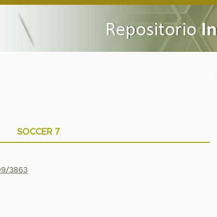
SOCCER 7
799/3863