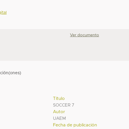
ital
Ver documento
cción(ones)
Título
SOCCER 7
Autor
UAEM
Fecha de publicación