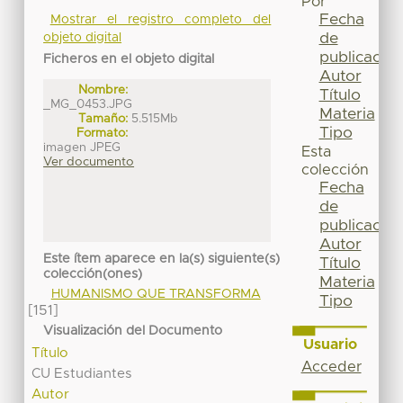
Por
Fecha
Mostrar el registro completo del
de
objeto digital
publicación
Ficheros en el objeto digital
Autor
Nombre:
Título
_MG_0453.JPG
Materia
Tamaño:
5.515Mb
Tipo
Formato:
imagen JPEG
Esta
Ver documento
colección
Fecha
de
publicación
Autor
Este ítem aparece en la(s) siguiente(s)
Título
colección(ones)
Materia
HUMANISMO QUE TRANSFORMA
Tipo
[151]
Visualización del Documento
Usuario
Título
Acceder
CU Estudiantes
Autor