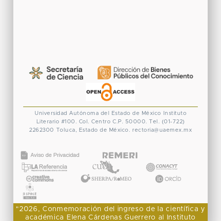
Universidad Autónoma del Estado de México
Instituto
Literario #100. Col. Centro
C.P. 50000. Tel. (01-722)
2262300
Toluca, Estado de México.
rectoria@uaemex.mx
CONACYT
"2026, Conmemoración del ingreso de la científica y
académica Elena Cárdenas Guerrero al Instituto