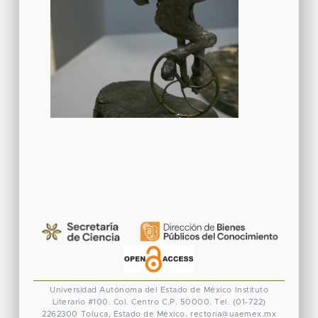
Universidad Autónoma del Estado de México
Instituto
Literario #100. Col. Centro
C.P. 50000. Tel. (01-722)
2262300
Toluca, Estado de México.
rectoria@uaemex.mx