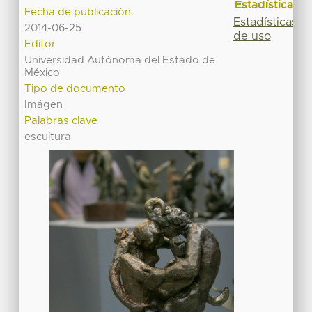
Estadísticas
Fecha de publicación
Estadísticas
2014-06-25
de uso
Editor
Universidad Autónoma del Estado de
México
Tipo de documento
Imágen
Palabras clave
escultura