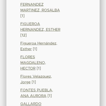
FERNANDEZ
MARTINEZ, ROSALBA
[1]
FIGUEROA
HERNANDEZ, ESTHER
[12]
Figueroa Hernández,
Esther
[1]
FLORES
MAGDALENO,
HECTOR
[1]
Flores Velazquez,
Jorge
[1]
FONTES PUEBLA,
ANA AURORA
[1]
GALLARDO