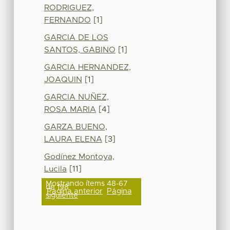
RODRIGUEZ,
FERNANDO
[1]
GARCIA DE LOS
SANTOS, GABINO
[1]
GARCIA HERNANDEZ,
JOAQUIN
[1]
GARCIA NUÑEZ,
ROSA MARIA
[4]
GARZA BUENO,
LAURA ELENA
[3]
Godínez Montoya,
Lucila
[11]
Mostrando ítems 48-67
de 198
Página anterior
Página
siguiente