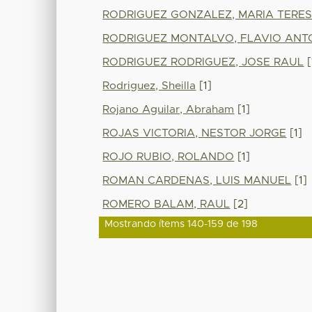
RODRIGUEZ GONZALEZ, MARIA TERE
RODRIGUEZ MONTALVO, FLAVIO ANT
RODRIGUEZ RODRIGUEZ, JOSE RAUL
[
Rodriguez, Sheilla
[1]
Rojano Aguilar, Abraham
[1]
ROJAS VICTORIA, NESTOR JORGE
[1]
ROJO RUBIO, ROLANDO
[1]
ROMAN CARDENAS, LUIS MANUEL
[1]
ROMERO BALAM, RAUL
[2]
Mostrando ítems 140-159 de 198