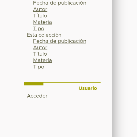
Fecha de publicación
Autor
Título
Materia
Tipo
Esta colección
Fecha de publicación
Autor
Título
Materia
Tipo
Usuario
Acceder