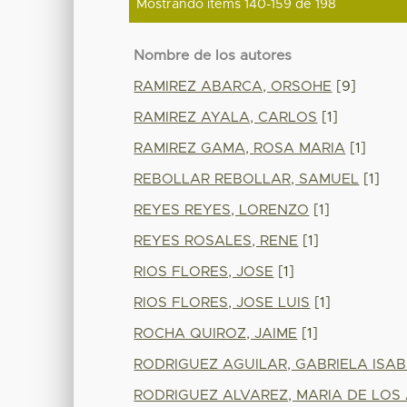
Mostrando ítems 140-159 de 198
Nombre de los autores
RAMIREZ ABARCA, ORSOHE
[9]
RAMIREZ AYALA, CARLOS
[1]
RAMIREZ GAMA, ROSA MARIA
[1]
REBOLLAR REBOLLAR, SAMUEL
[1]
REYES REYES, LORENZO
[1]
REYES ROSALES, RENE
[1]
RIOS FLORES, JOSE
[1]
RIOS FLORES, JOSE LUIS
[1]
ROCHA QUIROZ, JAIME
[1]
RODRIGUEZ AGUILAR, GABRIELA ISAB
RODRIGUEZ ALVAREZ, MARIA DE LOS