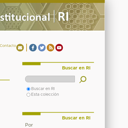
Contacto
Buscar en RI
Buscar en RI
Esta colección
Buscar en RI
Por