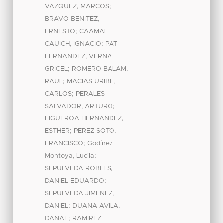
;
VAZQUEZ, MARCOS
BRAVO BENITEZ,
;
ERNESTO
CAAMAL
;
CAUICH, IGNACIO
PAT
FERNANDEZ, VERNA
;
GRICEL
ROMERO BALAM,
;
RAUL
MACIAS URIBE,
;
CARLOS
PERALES
;
SALVADOR, ARTURO
FIGUEROA HERNANDEZ,
;
ESTHER
PEREZ SOTO,
;
FRANCISCO
Godínez
;
Montoya, Lucila
SEPULVEDA ROBLES,
;
DANIEL EDUARDO
SEPULVEDA JIMENEZ,
;
DANIEL
DUANA AVILA,
;
DANAE
RAMIREZ