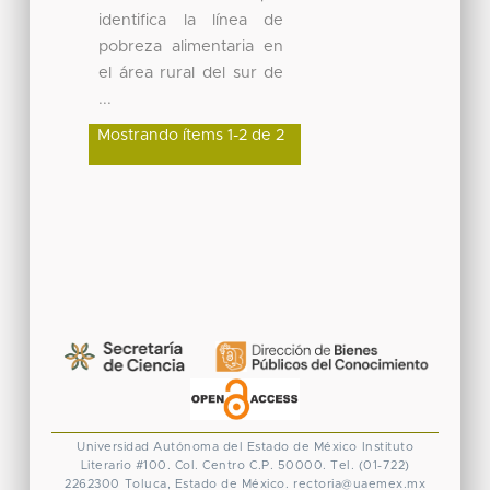
identifica la línea de
pobreza alimentaria en
el área rural del sur de
...
Mostrando ítems 1-2 de 2
Universidad Autónoma del Estado de México
Instituto
Literario #100. Col. Centro
C.P. 50000. Tel. (01-722)
2262300
Toluca, Estado de México.
rectoria@uaemex.mx