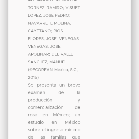
ALEJANDRO
MENDOZA
;
TORNEZ, RAMIRO
VISUET
;
LOPEZ, JOSE PEDRO
NAVARRETE MOLINA,
;
CAYETANO
RIOS
;
FLORES, JOSE
VENEGAS
VENEGAS, JOSE
;
APOLINAR
DEL VALLE
SANCHEZ, MANUEL
(
,
©ECORFAN-México, S.C.
)
2015
Se presenta un breve
examen de la
producción y
comercialización de
rosa en México; un
estudio en México
sobre el ingreso mínimo
de las familias que