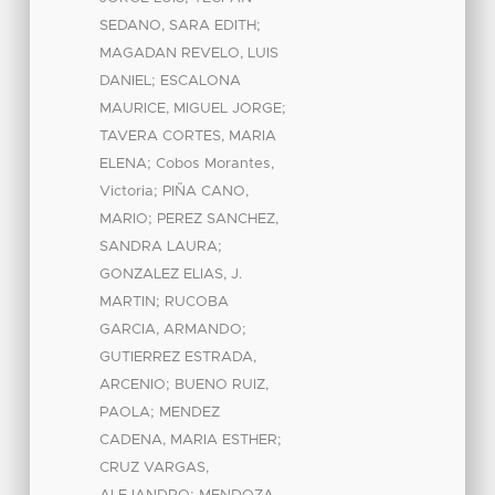
;
SEDANO, SARA EDITH
MAGADAN REVELO, LUIS
;
DANIEL
ESCALONA
;
MAURICE, MIGUEL JORGE
TAVERA CORTES, MARIA
;
ELENA
Cobos Morantes,
;
Victoria
PIÑA CANO,
;
MARIO
PEREZ SANCHEZ,
;
SANDRA LAURA
GONZALEZ ELIAS, J.
;
MARTIN
RUCOBA
;
GARCIA, ARMANDO
GUTIERREZ ESTRADA,
;
ARCENIO
BUENO RUIZ,
;
PAOLA
MENDEZ
;
CADENA, MARIA ESTHER
CRUZ VARGAS,
;