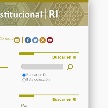
Contacto
Buscar en RI
Buscar en RI
Esta colección
Buscar en RI
Por