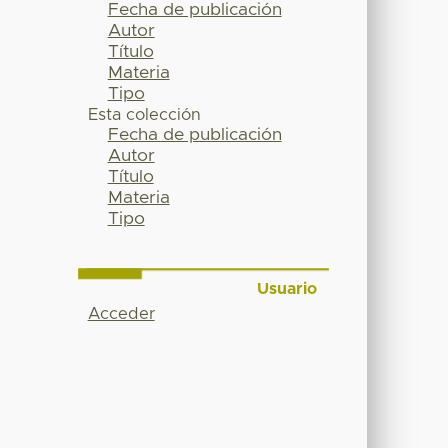
Fecha de publicación
Autor
Título
Materia
Tipo
Esta colección
Fecha de publicación
Autor
Título
Materia
Tipo
Usuario
Acceder