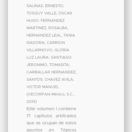
;
SALINAS, ERNESTO
TOSQUY VALLE, OSCAR
;
HUGO
FERNANDEZ
;
MARTINEZ, ROSALBA
HERNANDEZ LEAL, TANIA
;
ISADORA
CARRION
VILLARNOVO, GLORIA
;
LUZ LAURA
SANTIAGO
;
JERONIMO, TOMASITA
CARBALLAR HERNANDEZ,
;
SANTOS
CHAVEZ AVILA,
VICTOR MANUEL
(
,
©ECORFAN-México, S.C.
)
2015
Este volumen I contiene
17 capítulos arbitrados
que se ocupan de estos
asuntos en Tópicos