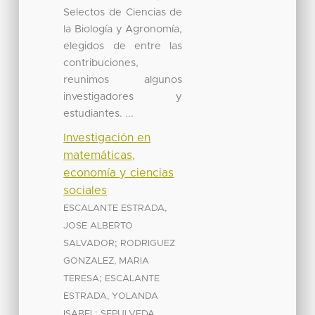
Selectos de Ciencias de
la Biología y Agronomía,
elegidos de entre las
contribuciones,
reunimos algunos
investigadores y
estudiantes. ...
Investigación en
matemáticas,
economía y ciencias
sociales
ESCALANTE ESTRADA,
JOSE ALBERTO
;
SALVADOR
RODRIGUEZ
GONZALEZ, MARIA
;
TERESA
ESCALANTE
ESTRADA, YOLANDA
;
ISABEL
SEPULVEDA