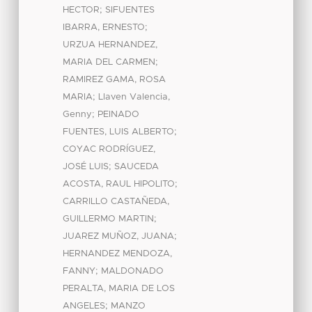
;
HECTOR
SIFUENTES
;
IBARRA, ERNESTO
URZUA HERNANDEZ,
;
MARIA DEL CARMEN
RAMIREZ GAMA, ROSA
;
MARIA
Llaven Valencia,
;
Genny
PEINADO
;
FUENTES, LUIS ALBERTO
COYAC RODRÍGUEZ,
;
JOSÉ LUIS
SAUCEDA
;
ACOSTA, RAUL HIPOLITO
CARRILLO CASTAÑEDA,
;
GUILLERMO MARTIN
;
JUAREZ MUÑOZ, JUANA
HERNANDEZ MENDOZA,
;
FANNY
MALDONADO
PERALTA, MARIA DE LOS
;
ANGELES
MANZO