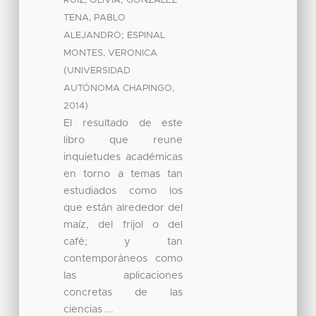
RUIZ, OLIVIA
GONZALEZ
TENA, PABLO
;
ALEJANDRO
ESPINAL
MONTES, VERONICA
(
UNIVERSIDAD
,
AUTÓNOMA CHAPINGO
)
2014
El resultado de este
libro que reune
inquietudes académicas
en torno a temas tan
estudiados como los
que están alrededor del
maíz, del frijol o del
café; y tan
contemporáneos como
las aplicaciones
concretas de las
ciencias ...