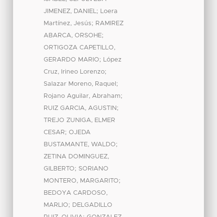
;
JIMENEZ, DANIEL
Loera
;
Martínez, Jesús
RAMIREZ
;
ABARCA, ORSOHE
ORTIGOZA CAPETILLO,
;
GERARDO MARIO
López
;
Cruz, Irineo Lorenzo
;
Salazar Moreno, Raquel
;
Rojano Aguilar, Abraham
;
RUIZ GARCIA, AGUSTIN
TREJO ZUNIGA, ELMER
;
CESAR
OJEDA
;
BUSTAMANTE, WALDO
ZETINA DOMINGUEZ,
;
GILBERTO
SORIANO
;
MONTERO, MARGARITO
BEDOYA CARDOSO,
;
MARLIO
DELGADILLO
;