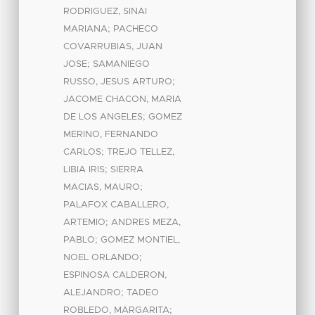
RODRIGUEZ, SINAI
;
MARIANA
PACHECO
COVARRUBIAS, JUAN
;
JOSE
SAMANIEGO
;
RUSSO, JESUS ARTURO
JACOME CHACON, MARIA
;
DE LOS ANGELES
GOMEZ
MERINO, FERNANDO
;
CARLOS
TREJO TELLEZ,
;
LIBIA IRIS
SIERRA
;
MACIAS, MAURO
PALAFOX CABALLERO,
;
ARTEMIO
ANDRES MEZA,
;
PABLO
GOMEZ MONTIEL,
;
NOEL ORLANDO
ESPINOSA CALDERON,
;
ALEJANDRO
TADEO
;
ROBLEDO, MARGARITA