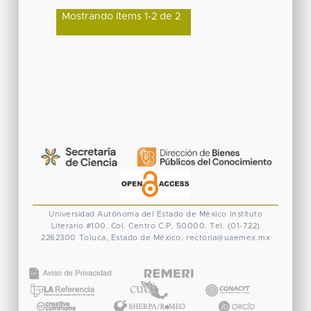
Mostrando ítems 1-2 de 2
Universidad Autónoma del Estado de México
Instituto
Literario #100. Col. Centro
C.P. 50000. Tel. (01-722)
2262300
Toluca, Estado de México.
rectoria@uaemex.mx
CONACYT