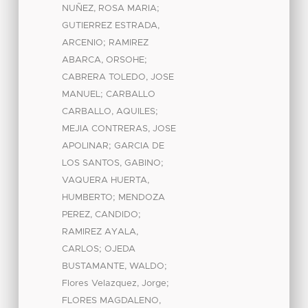
;
NUÑEZ, ROSA MARIA
GUTIERREZ ESTRADA,
;
ARCENIO
RAMIREZ
;
ABARCA, ORSOHE
CABRERA TOLEDO, JOSE
;
MANUEL
CARBALLO
;
CARBALLO, AQUILES
MEJIA CONTRERAS, JOSE
;
APOLINAR
GARCIA DE
;
LOS SANTOS, GABINO
VAQUERA HUERTA,
;
HUMBERTO
MENDOZA
;
PEREZ, CANDIDO
RAMIREZ AYALA,
;
CARLOS
OJEDA
;
BUSTAMANTE, WALDO
;
Flores Velazquez, Jorge
FLORES MAGDALENO,