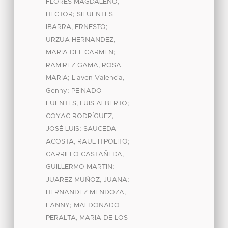
FLORES MAGDALENO,
;
HECTOR
SIFUENTES
;
IBARRA, ERNESTO
URZUA HERNANDEZ,
;
MARIA DEL CARMEN
RAMIREZ GAMA, ROSA
;
MARIA
Llaven Valencia,
;
Genny
PEINADO
;
FUENTES, LUIS ALBERTO
COYAC RODRÍGUEZ,
;
JOSÉ LUIS
SAUCEDA
;
ACOSTA, RAUL HIPOLITO
CARRILLO CASTAÑEDA,
;
GUILLERMO MARTIN
;
JUAREZ MUÑOZ, JUANA
HERNANDEZ MENDOZA,
;
FANNY
MALDONADO
PERALTA, MARIA DE LOS