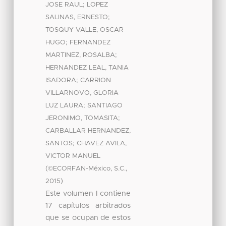
;
JOSE RAUL
LOPEZ
;
SALINAS, ERNESTO
TOSQUY VALLE, OSCAR
;
HUGO
FERNANDEZ
;
MARTINEZ, ROSALBA
HERNANDEZ LEAL, TANIA
;
ISADORA
CARRION
VILLARNOVO, GLORIA
;
LUZ LAURA
SANTIAGO
;
JERONIMO, TOMASITA
CARBALLAR HERNANDEZ,
;
SANTOS
CHAVEZ AVILA,
VICTOR MANUEL
(
,
©ECORFAN-México, S.C.
)
2015
Este volumen I contiene
17 capítulos arbitrados
que se ocupan de estos