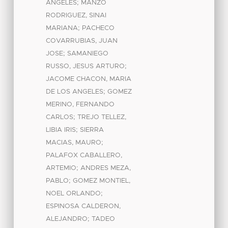
;
ANGELES
MANZO
RODRIGUEZ, SINAI
;
MARIANA
PACHECO
COVARRUBIAS, JUAN
;
JOSE
SAMANIEGO
;
RUSSO, JESUS ARTURO
JACOME CHACON, MARIA
;
DE LOS ANGELES
GOMEZ
MERINO, FERNANDO
;
CARLOS
TREJO TELLEZ,
;
LIBIA IRIS
SIERRA
;
MACIAS, MAURO
PALAFOX CABALLERO,
;
ARTEMIO
ANDRES MEZA,
;
PABLO
GOMEZ MONTIEL,
;
NOEL ORLANDO
ESPINOSA CALDERON,
;
ALEJANDRO
TADEO