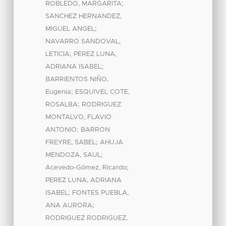
;
ROBLEDO, MARGARITA
SANCHEZ HERNANDEZ,
;
MIGUEL ANGEL
NAVARRO SANDOVAL,
;
LETICIA
PEREZ LUNA,
;
ADRIANA ISABEL
BARRIENTOS NIÑO,
;
Eugenia
ESQUIVEL COTE,
;
ROSALBA
RODRIGUEZ
MONTALVO, FLAVIO
;
ANTONIO
BARRON
;
FREYRE, SABEL
AHUJA
;
MENDOZA, SAUL
;
Acevedo-Gómez, Ricardo
PEREZ LUNA, ADRIANA
;
ISABEL
FONTES PUEBLA,
;
ANA AURORA
RODRIGUEZ RODRIGUEZ,