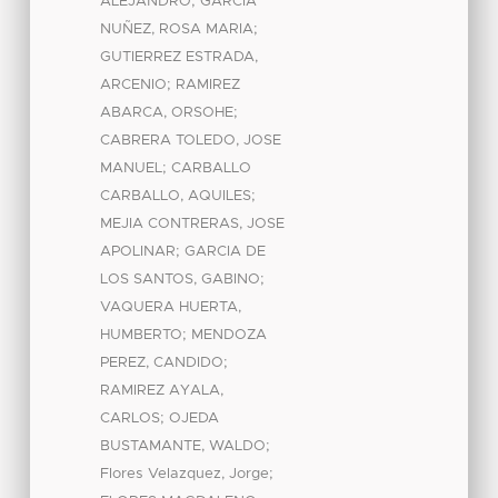
;
ALEJANDRO
GARCIA
;
NUÑEZ, ROSA MARIA
GUTIERREZ ESTRADA,
;
ARCENIO
RAMIREZ
;
ABARCA, ORSOHE
CABRERA TOLEDO, JOSE
;
MANUEL
CARBALLO
;
CARBALLO, AQUILES
MEJIA CONTRERAS, JOSE
;
APOLINAR
GARCIA DE
;
LOS SANTOS, GABINO
VAQUERA HUERTA,
;
HUMBERTO
MENDOZA
;
PEREZ, CANDIDO
RAMIREZ AYALA,
;
CARLOS
OJEDA
;
BUSTAMANTE, WALDO
;
Flores Velazquez, Jorge