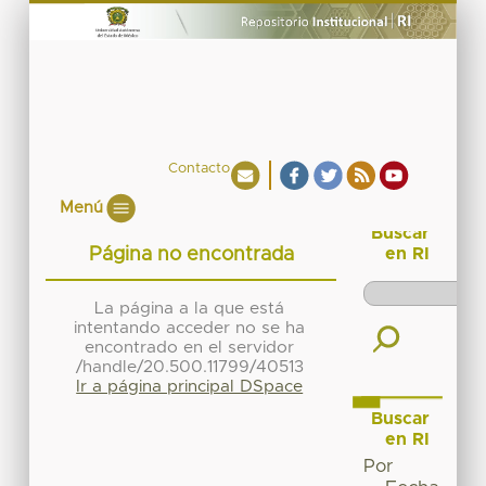
Contacto
Menú
Buscar
Página no encontrada
en RI
La página a la que está
intentando acceder no se ha
encontrado en el servidor
/handle/20.500.11799/40513
Ir a página principal DSpace
Buscar
en RI
Por