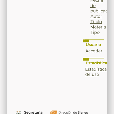
Fecha
de
publicación
Autor
Título
Materia
Tipo
Usuario
Acceder
Estadísticas
Estadísticas
de uso