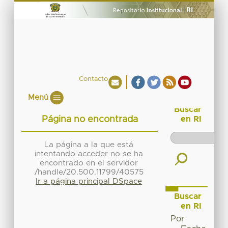
Contacto
Menú
Buscar
Página no encontrada
en RI
La página a la que está
intentando acceder no se ha
encontrado en el servidor
/handle/20.500.11799/40575
Ir a página principal DSpace
Buscar
en RI
Por