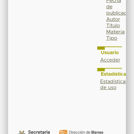
Fecha
de
publicación
Autor
Título
Materia
Tipo
Usuario
Acceder
Estadísticas
Estadísticas
de uso