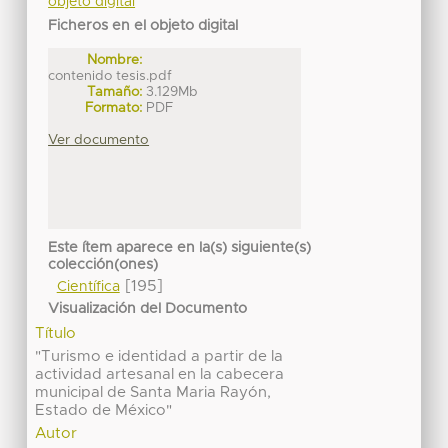
objeto digital
Ficheros en el objeto digital
Nombre:
contenido tesis.pdf
Tamaño:
3.129Mb
Formato:
PDF
Ver documento
Este ítem aparece en la(s) siguiente(s)
colección(ones)
[195]
Científica
Visualización del Documento
Título
"Turismo e identidad a partir de la
actividad artesanal en la cabecera
municipal de Santa Maria Rayón,
Estado de México"
Autor