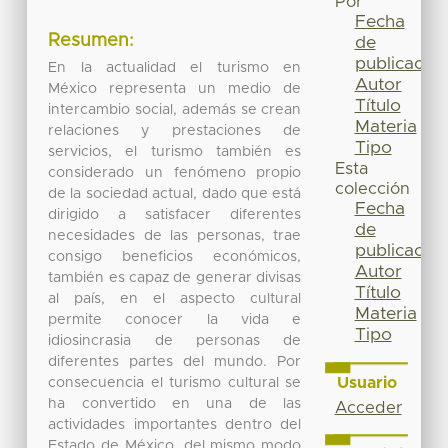
Por
Fecha
Resumen:
de
publicación
En la actualidad el turismo en
Autor
México representa un medio de
Título
intercambio social, además se crean
Materia
relaciones y prestaciones de
Tipo
servicios, el turismo también es
Esta
considerado un fenómeno propio
colección
de la sociedad actual, dado que está
Fecha
dirigido a satisfacer diferentes
de
necesidades de las personas, trae
publicación
consigo beneficios económicos,
Autor
también es capaz de generar divisas
Título
al país, en el aspecto cultural
Materia
permite conocer la vida e
Tipo
idiosincrasia de personas de
diferentes partes del mundo. Por
Usuario
consecuencia el turismo cultural se
ha convertido en una de las
Acceder
actividades importantes dentro del
Estado de México, del mismo modo