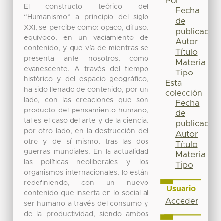
Por
El constructo teórico del
Fecha
“Humanismo” a principio del siglo
de
XXI, se percibe como: opaco, difuso,
publicación
equivoco, en un vaciamiento de
Autor
contenido, y que vía de mientras se
Título
presenta ante nosotros, como
Materia
evanescente. A través del tiempo
Tipo
histórico y del espacio geográfico,
Esta
ha sido llenado de contenido, por un
colección
lado, con las creaciones que son
Fecha
producto del pensamiento humano,
de
tal es el caso del arte y de la ciencia,
publicación
por otro lado, en la destrucción del
Autor
otro y de sí mismo, tras las dos
Título
guerras mundiales. En la actualidad
Materia
las políticas neoliberales y los
Tipo
organismos internacionales, lo están
redefiniendo, con un nuevo
Usuario
contenido que inserta en lo social al
Acceder
ser humano a través del consumo y
de la productividad, siendo ambos