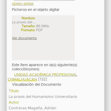
objeto digital
Ficheros en el objeto digital
Nombre:
La praxis del ...
Tamaño:
89.39Kb
Formato:
PDF
Ver documento
Este ítem aparece en la(s) siguiente(s)
colección(ones)
UNIDAD ACADÉMICA PROFESIONAL
[132]
CHIMALHUACAN
Visualización del Documento
Título
La praxis del Humanismo Universitario
Autor
Contreras Magaña, Adrián