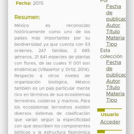
Por
Fecha:
2015
Fecha
de
Resumen:
publicación
Autor
México es reconocido
Título
históricamente como uno de los
Materia
países más importantes por su
Tipo
biodiversidad ya que cuenta con 53
Esta
ordenes, 247 familias, 2 685
colección
géneros, 21 841 especies de plantas
Fecha
con flores, de las cuales 11 001 son
de
endémicas (Villaseñor y Ortiz, 2014).
publicación
Respecto a otros niveles de
Autor
organización biológica, México
Título
también es un país particular mente
Materia
rico en términos de sus ecosistemas
Tipo
terrestres, costeros y marinos. Para
los ecosistemas terrestres existen
diversos sistemas de clasificación
Usuario
que varían según la especificidad
Acceder
con que describen los componentes
bióticos y la estructura fisonómica