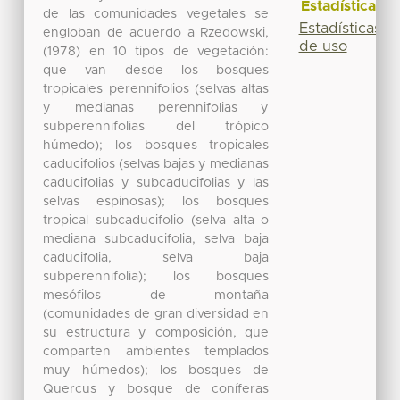
Estadísticas
de las comunidades vegetales se
Estadísticas
engloban de acuerdo a Rzedowski,
de uso
(1978) en 10 tipos de vegetación:
que van desde los bosques
tropicales perennifolios (selvas altas
y medianas perennifolias y
subperennifolias del trópico
húmedo); los bosques tropicales
caducifolios (selvas bajas y medianas
caducifolias y subcaducifolias y las
selvas espinosas); los bosques
tropical subcaducifolio (selva alta o
mediana subcaducifolia, selva baja
caducifolia, selva baja
subperennifolia); los bosques
mesófilos de montaña
(comunidades de gran diversidad en
su estructura y composición, que
comparten ambientes templados
muy húmedos); los bosques de
Quercus y bosque de coníferas