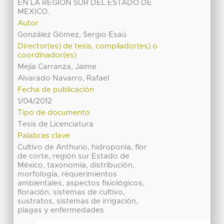
EN LA REGION SUR DEL ESTADO DE
MEXICO.
Autor
González Gómez, Sergio Esaú
Director(es) de tesis, compilador(es) o
coordinador(es)
Mejía Carranza, Jaime
Alvarado Navarro, Rafael
Fecha de publicación
1/04/2012
Tipo de documento
Tesis de Licenciatura
Palabras clave
Cultivo de Anthurio, hidroponia, flor
de corte, región sur Estado de
México, taxonomía, distribución,
morfología, requerimientos
ambientales, aspectos fisiológicos,
floración, sistemas de cultivo,
sustratos, sistemas de irrigación,
plagas y enfermedades