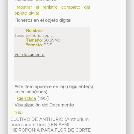
Mostrar el registro completo del
objeto digital
Ficheros en el objeto digital
Nombre:
Tesis anthurio sep ...
Tamaño:
50.59Mb
Formato:
PDF
Ver documento
Este ítem aparece en la(s) siguiente(s)
colección(ones)
[195]
Científica
Visualización del Documento
Título
CULTIVO DE ANTHURIO (Anthurium
andreanum Lind. ) EN SEMI
HIDROPONIA PARA FLOR DE CORTE