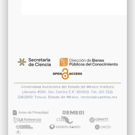
Universidad Autónoma del Estado de México
Instituto
Literario #100. Col. Centro
C.P. 50000. Tel. (01-722)
2262300
Toluca, Estado de México.
rectoria@uaemex.mx
CONACYT