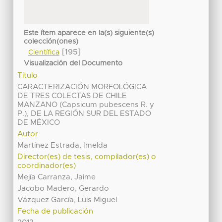
Este ítem aparece en la(s) siguiente(s)
colección(ones)
[195]
Científica
Visualización del Documento
Título
CARACTERIZACIÓN MORFOLÓGICA
DE TRES COLECTAS DE CHILE
MANZANO (Capsicum pubescens R. y
P.), DE LA REGIÓN SUR DEL ESTADO
DE MÉXICO
Autor
Martínez Estrada, Imelda
Director(es) de tesis, compilador(es) o
coordinador(es)
Mejía Carranza, Jaime
Jacobo Madero, Gerardo
Vázquez García, Luis Miguel
Fecha de publicación