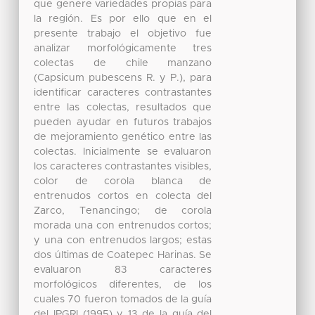
que genere variedades propias para
la región. Es por ello que en el
presente trabajo el objetivo fue
analizar morfológicamente tres
colectas de chile manzano
(Capsicum pubescens R. y P.), para
identificar caracteres contrastantes
entre las colectas, resultados que
pueden ayudar en futuros trabajos
de mejoramiento genético entre las
colectas. Inicialmente se evaluaron
los caracteres contrastantes visibles,
color de corola blanca de
entrenudos cortos en colecta del
Zarco, Tenancingo; de corola
morada una con entrenudos cortos;
y una con entrenudos largos; estas
dos últimas de Coatepec Harinas. Se
evaluaron 83 caracteres
morfológicos diferentes, de los
cuales 70 fueron tomados de la guía
del IPGRI (1995) y 13 de la guía del