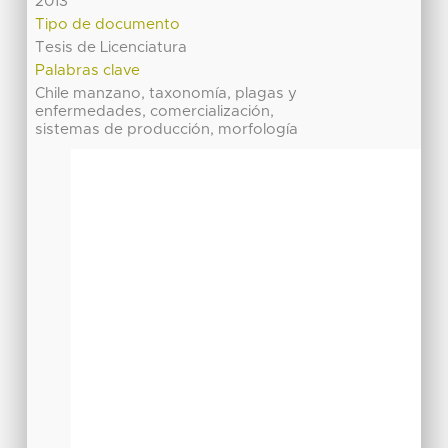
2013
Tipo de documento
Tesis de Licenciatura
Palabras clave
Chile manzano, taxonomía, plagas y
enfermedades, comercialización,
sistemas de producción, morfología