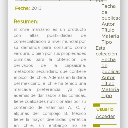
Por
Fecha
Fecha:
2013
de
publicación
Resumen:
Autor
El chile manzano es un producto
Título
con altas posibilidades de
Materia
comercialización a nivel mundial por
Tipo
su demanda para consumo como
Esta
verdura, o bien por sus propiedades
colección
Fecha
químicas para la obtención de
de
derivados de la capsaicina,
publicación
metabolito secundario que confiere
Autor
el picor del chile. Además en la dieta
Título
del mexicano, el chile ha tenido una
Materia
marcada preferencia; ya que
Tipo
además de dar sabor a las comidas,
tiene cualidades nutricionales por su
contenido de vitaminas A, C, y
Usuario
algunas del complejo B. México
Acceder
tiene la mayor diversidad genética
en chile, sin embargo no se