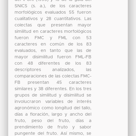
SNICS (s. a.), de los caracteres
morfológicos evaluados 55 fueron
cualitativos y 28 cuantitativos. Las
colectas que presentan mayor
similitud en caracteres morfológicos
fueron FMC y FML con 53
caracteres en común de los 83
evaluados, en tanto que las de
mayor disimilitud fueron FML-FB
con 48 diferentes de los 83
descriptores analizados, las
comparaciones de las colectas FMC-
FB presentan 45 caracteres
similares y 38 diferentes. En los tres
grupos de similitud y disimilitud se
involucraron variables de interés
agronómico como longitud del tallo,
días a floración, largo y ancho del
fruto, peso del fruto, días a
prendimiento de fruto y sabor
pungente del fruto. Así mismo, se