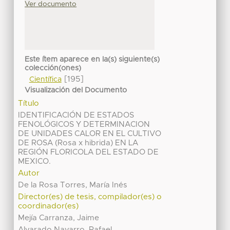
Ver documento
Este ítem aparece en la(s) siguiente(s)
colección(ones)
[195]
Científica
Visualización del Documento
Título
IDENTIFICACIÓN DE ESTADOS
FENOLÓGICOS Y DETERMINACION
DE UNIDADES CALOR EN EL CULTIVO
DE ROSA (Rosa x hibrida) EN LA
REGIÓN FLORICOLA DEL ESTADO DE
MEXICO.
Autor
De la Rosa Torres, María Inés
Director(es) de tesis, compilador(es) o
coordinador(es)
Mejía Carranza, Jaime
Alvarado Navarro, Rafael