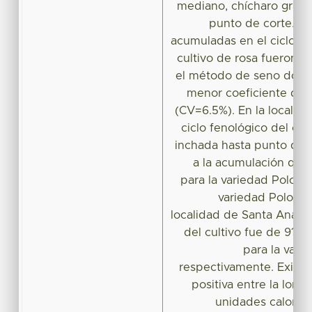
mediano, chícharo grand
punto de corte. La
acumuladas en el ciclo d
cultivo de rosa fueron 
el método de seno doble
menor coeficiente de v
(CV=6.5%). En la localid
ciclo fenológico del cu
inchada hasta punto de 
a la acumulación que
para la variedad Polo y
variedad Polo; en
localidad de Santa Ana el
del cultivo fue de 917.
para la vari
respectivamente. Existió
positiva entre la longi
unidades calor a