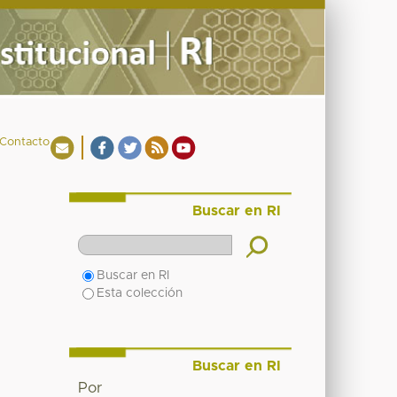
Contacto
Buscar en RI
Buscar en RI
Esta colección
Buscar en RI
Por