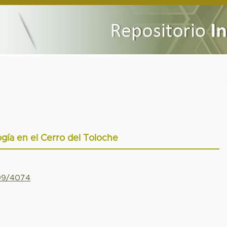
gía en el Cerro del Toloche
799/4074