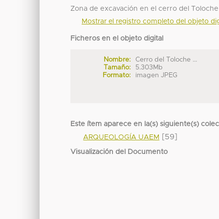
Zona de excavación en el cerro del Toloche
Mostrar el registro completo del objeto dig
Ficheros en el objeto digital
Nombre:
Cerro del Toloche ...
Tamaño:
5.303Mb
Formato:
imagen JPEG
Este ítem aparece en la(s) siguiente(s) cole
[59]
ARQUEOLOGÍA UAEM
Visualización del Documento