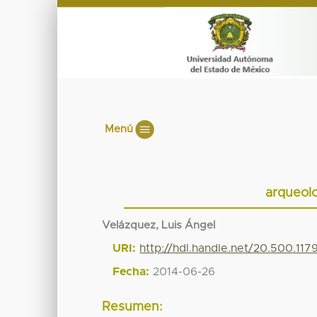
Menú
arqueolo
Velázquez, Luis Ángel
URI:
http://hdl.handle.net/20.500.11
Fecha:
2014-06-26
Resumen: