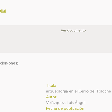
ital
Ver documento
cción(ones)
Título
arqueología en el Cerro del Toloche
Autor
Velázquez, Luis Ángel
Fecha de publicación