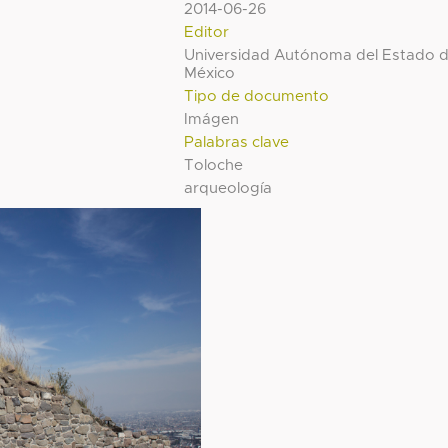
2014-06-26
Editor
Universidad Autónoma del Estado 
México
Tipo de documento
Imágen
Palabras clave
Toloche
arqueología