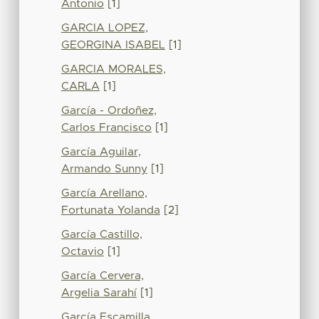
Antonio
[1]
GARCIA LOPEZ,
GEORGINA ISABEL
[1]
GARCIA MORALES,
CARLA
[1]
García - Ordoñez,
Carlos Francisco
[1]
García Aguilar,
Armando Sunny
[1]
García Arellano,
Fortunata Yolanda
[2]
García Castillo,
Octavio
[1]
García Cervera,
Argelia Sarahí
[1]
García Escamilla,