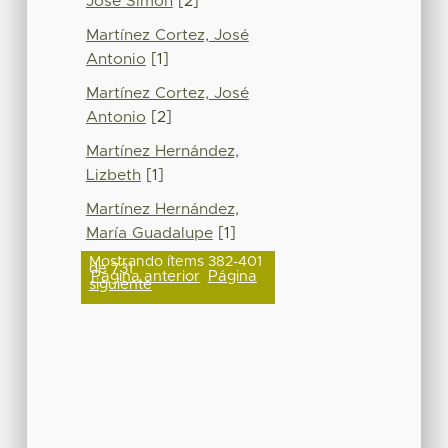
José Simón
[2]
Martínez Cortez, José
Antonio
[1]
Martínez Cortez, José
Antonio
[2]
Martínez Hernández,
Lizbeth
[1]
Martínez Hernández,
María Guadalupe
[1]
Mostrando ítems 382-401
de 731
Página anterior
Página
siguiente