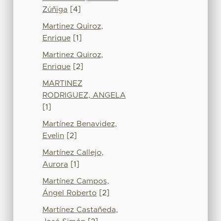
Zúñiga
[4]
Martinez Quiroz,
Enrique
[1]
Martinez Quiroz,
Enrique
[2]
MARTINEZ
RODRIGUEZ, ANGELA
[1]
Martínez Benavidez,
Evelin
[2]
Martínez Callejo,
Aurora
[1]
Martínez Campos,
Ángel Roberto
[2]
Martínez Castañeda,