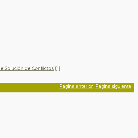
de Solución de Conflictos
[1]
Página anterior
Página siguiente