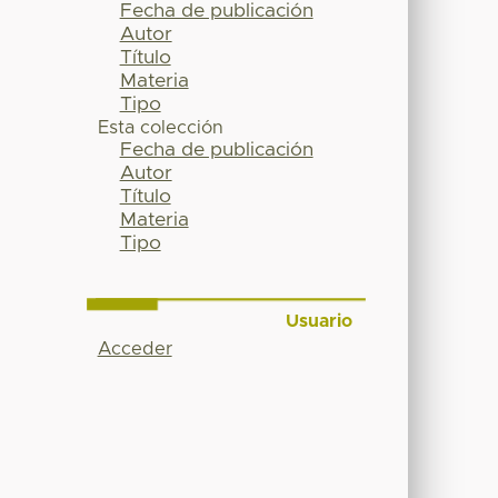
Fecha de publicación
Autor
Título
Materia
Tipo
Esta colección
Fecha de publicación
Autor
Título
Materia
Tipo
Usuario
Acceder