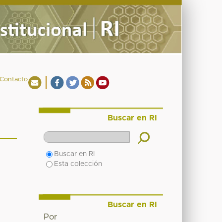
Contacto
Buscar en RI
Buscar en RI
Esta colección
Buscar en RI
Por