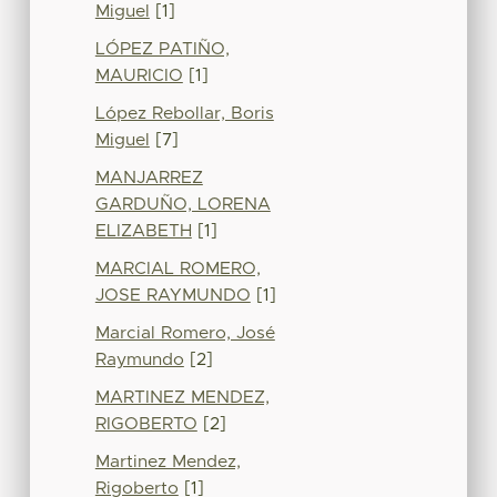
Miguel
[1]
LÓPEZ PATIÑO,
MAURICIO
[1]
López Rebollar, Boris
Miguel
[7]
MANJARREZ
GARDUÑO, LORENA
ELIZABETH
[1]
MARCIAL ROMERO,
JOSE RAYMUNDO
[1]
Marcial Romero, José
Raymundo
[2]
MARTINEZ MENDEZ,
RIGOBERTO
[2]
Martinez Mendez,
Rigoberto
[1]