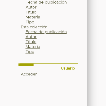
Fecha de publicación
Autor
Título
Materia
Tipo
Esta colección
Fecha de publicación
Autor
Título
Materia
Tipo
Usuario
Acceder