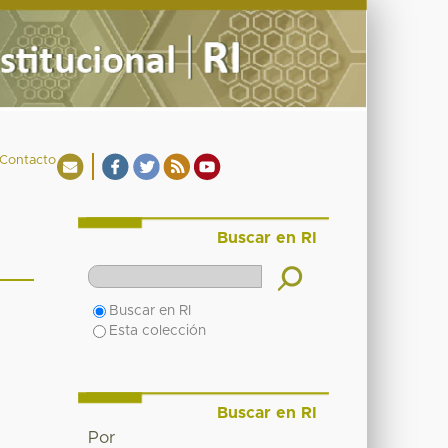
Contacto
Buscar en RI
Buscar en RI
Esta colección
Buscar en RI
Por