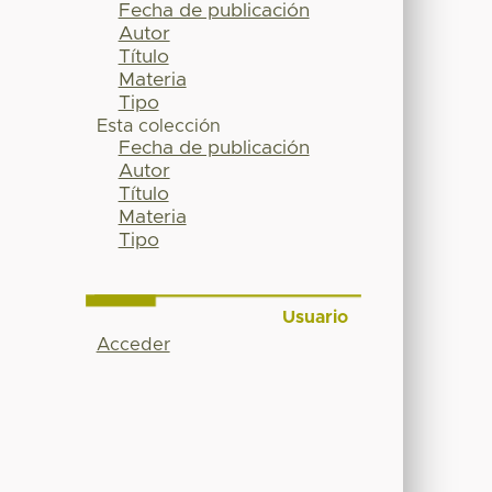
Fecha de publicación
Autor
Título
Materia
Tipo
Esta colección
Fecha de publicación
Autor
Título
Materia
Tipo
Usuario
Acceder