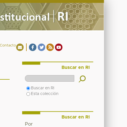
Contacto
Buscar en RI
Buscar en RI
Esta colección
Buscar en RI
Por