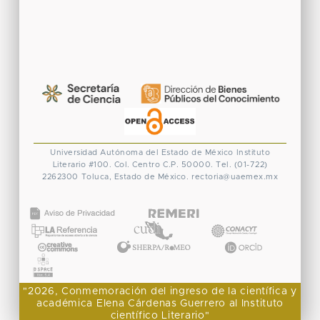
Universidad Autónoma del Estado de México
Instituto
Literario #100. Col. Centro
C.P. 50000. Tel. (01-722)
2262300
Toluca, Estado de México.
rectoria@uaemex.mx
CONACYT
"2026, Conmemoración del ingreso de la científica y
académica Elena Cárdenas Guerrero al Instituto
científico Literario"