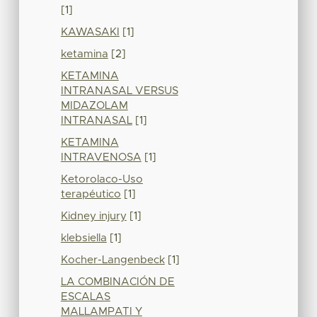
[1]
KAWASAKI
[1]
ketamina
[2]
KETAMINA
INTRANASAL VERSUS
MIDAZOLAM
INTRANASAL
[1]
KETAMINA
INTRAVENOSA
[1]
Ketorolaco-Uso
terapéutico
[1]
Kidney injury
[1]
klebsiella
[1]
Kocher-Langenbeck
[1]
LA COMBINACIÓN DE
ESCALAS
MALLAMPATI Y