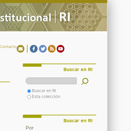
Contacto
Buscar en RI
Buscar en RI
Esta colección
Buscar en RI
Por