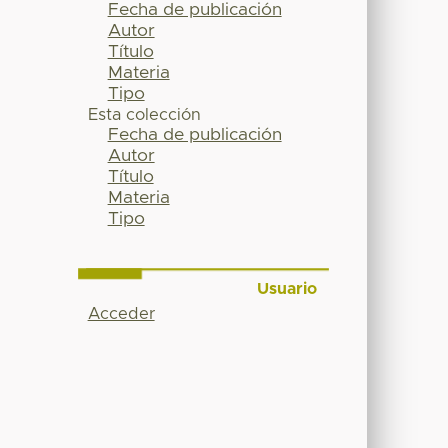
Fecha de publicación
Autor
Título
Materia
Tipo
Esta colección
Fecha de publicación
Autor
Título
Materia
Tipo
Usuario
Acceder