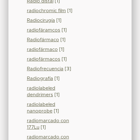
Radio distal
[1]
radiochromic film
[1]
Radiocirugía
[1]
radiofáramcos
[1]
Radiofármaco
[1]
radiofármaco
[1]
radiofármacos
[1]
Radiofrecuencia
[3]
Radiografía
[1]
radiolabeled
dendrimers
[1]
radiolabeled
nanoprobe
[1]
radiomarcado con
177Lu
[1]
radiomarcado con