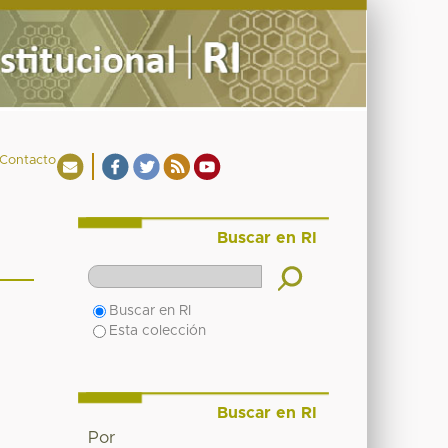
Contacto
Buscar en RI
Buscar en RI
Esta colección
Buscar en RI
Por