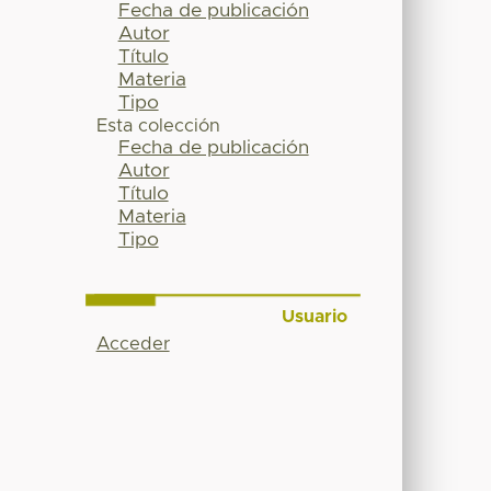
Fecha de publicación
Autor
Título
Materia
Tipo
Esta colección
Fecha de publicación
Autor
Título
Materia
Tipo
Usuario
Acceder