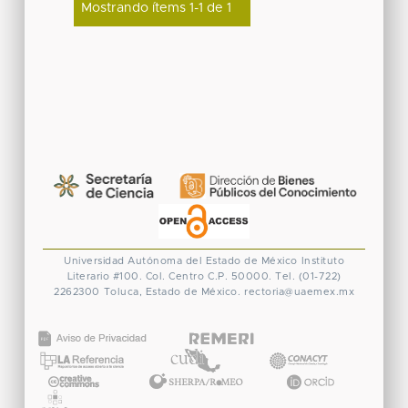
Mostrando ítems 1-1 de 1
Universidad Autónoma del Estado de México
Instituto
Literario #100. Col. Centro
C.P. 50000. Tel. (01-722)
2262300
Toluca, Estado de México.
rectoria@uaemex.mx
CONACYT