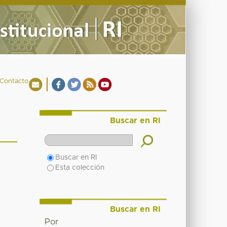
Contacto
Buscar en RI
Buscar en RI
Esta colección
Buscar en RI
Por