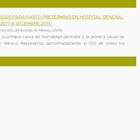
ESGO PARA PARTO PRETÉRMINO EN HOSPITAL GENERAL
017 A DICIEMBRE 2017.
utónoma del Estado de México
,
2019
)
a primera causa de mortalidad perinatal y la primera causa de
 en México. Representa, aproximadamente el 12% de todos los