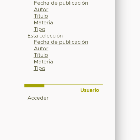
Fecha de publicación
Autor
Título
Materia
Tipo
Esta colección
Fecha de publicación
Autor
Título
Materia
Tipo
Usuario
Acceder