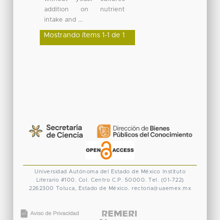
addition on nutrient
intake and ...
Mostrando ítems 1-1 de 1
Universidad Autónoma del Estado de México
Instituto
Literario #100. Col. Centro
C.P. 50000. Tel. (01-722)
2262300
Toluca, Estado de México.
rectoria@uaemex.mx
CONACYT