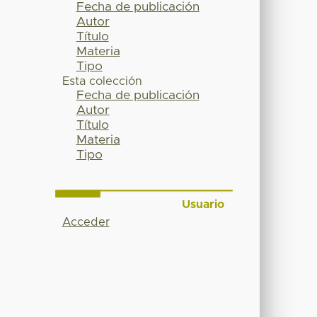
Fecha de publicación
Autor
Título
Materia
Tipo
Esta colección
Fecha de publicación
Autor
Título
Materia
Tipo
Usuario
Acceder