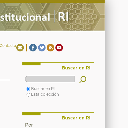
Contacto
Buscar en RI
Buscar en RI
Esta colección
Buscar en RI
Por