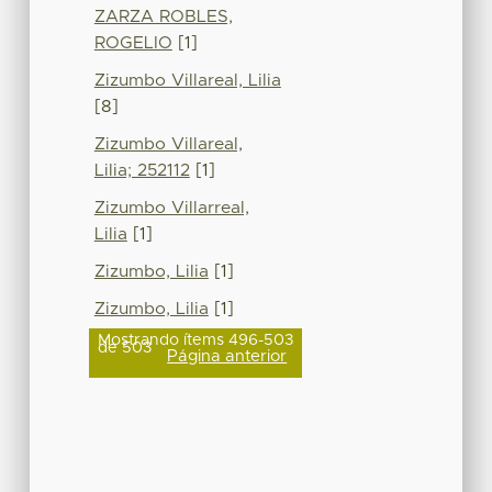
ZARZA ROBLES,
ROGELIO
[1]
Zizumbo Villareal, Lilia
[8]
Zizumbo Villareal,
Lilia; 252112
[1]
Zizumbo Villarreal,
Lilia
[1]
Zizumbo, Lilia
[1]
Zizumbo, Lilia
[1]
Mostrando ítems 496-503
de 503
Página anterior