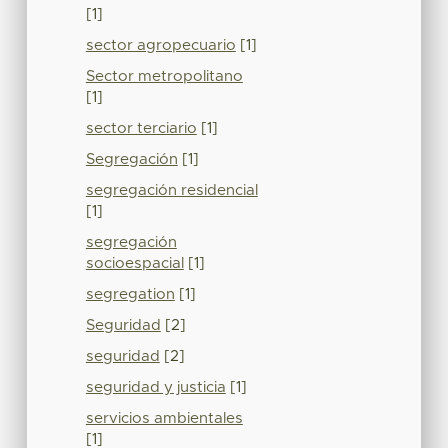
[1]
sector agropecuario
[1]
Sector metropolitano
[1]
sector terciario
[1]
Segregación
[1]
segregación residencial
[1]
segregación
socioespacial
[1]
segregation
[1]
Seguridad
[2]
seguridad
[2]
seguridad y justicia
[1]
servicios ambientales
[1]