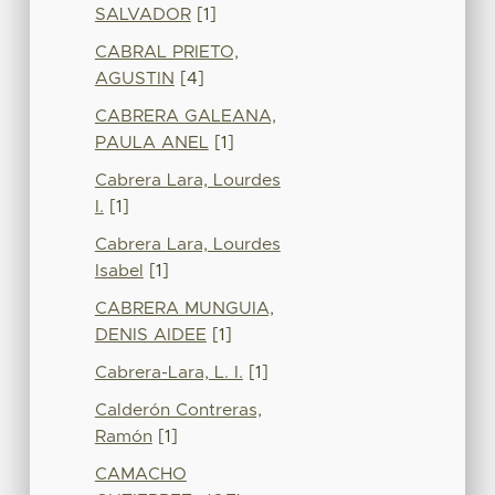
SALVADOR
[1]
CABRAL PRIETO,
AGUSTIN
[4]
CABRERA GALEANA,
PAULA ANEL
[1]
Cabrera Lara, Lourdes
I.
[1]
Cabrera Lara, Lourdes
Isabel
[1]
CABRERA MUNGUIA,
DENIS AIDEE
[1]
Cabrera-Lara, L. I.
[1]
Calderón Contreras,
Ramón
[1]
CAMACHO