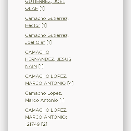
GUTIERREZ, JOEL
OLAF
[1]
Camacho Gutiérrez,
Héctor
[1]
Camacho Gutiérrez,
Joel Olaf
[1]
CAMACHO
HERNANDEZ, JESUS
NAIN
[1]
CAMACHO LOPEZ,
MARCO ANTONIO
[4]
Camacho Lopez,
Marco Antonio
[1]
CAMACHO LOPEZ,
MARCO ANTONIO;
121749
[2]