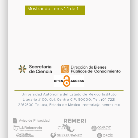
Mostrando ítems 1-1 de 1
Universidad Autónoma del Estado de México
Instituto
Literario #100. Col. Centro
C.P. 50000. Tel. (01-722)
2262300
Toluca, Estado de México.
rectoria@uaemex.mx
CONACYT