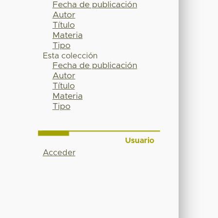
Fecha de publicación
Autor
Título
Materia
Tipo
Esta colección
Fecha de publicación
Autor
Título
Materia
Tipo
Usuario
Acceder