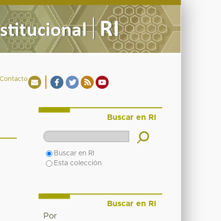
Contacto
Buscar en RI
Buscar en RI
Esta colección
Buscar en RI
Por