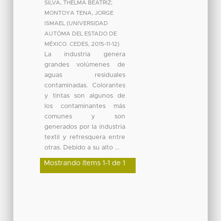
SILVA, THELMA BEATRIZ
;
MONTOYA TENA, JORGE
ISMAEL
(
UNIVERSIDAD
AUTÓMA DEL ESTADO DE
MÉXICO. CEDES
,
2015-11-12
)
La industria genera
grandes volúmenes de
aguas residuales
contaminadas. Colorantes
y tintas son algunos de
los contaminantes más
comunes y son
generados por la industria
textil y refresquera entre
otras. Debido a su alto ...
Mostrando ítems 1-1 de 1