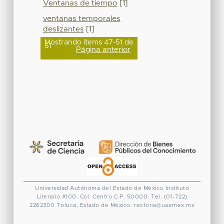
Ventanas de tiempo
[1]
ventanas temporales
deslizantes
[1]
Mostrando ítems 47-51 de
51
Página anterior
Universidad Autónoma del Estado de México
Instituto
Literario #100. Col. Centro
C.P. 50000. Tel. (01-722)
2262300
Toluca, Estado de México.
rectoria@uaemex.mx