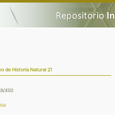
o de Historia Natural 21
99/4101
ital