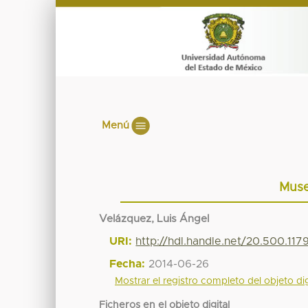
Menú
Muse
Velázquez, Luis Ángel
URI:
http://hdl.handle.net/20.500.117
Fecha:
2014-06-26
Mostrar el registro completo del objeto dig
Ficheros en el objeto digital