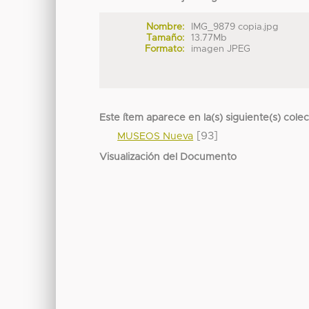
Nombre:
IMG_9879 copia.jpg
Tamaño:
13.77Mb
Formato:
imagen JPEG
Este ítem aparece en la(s) siguiente(s) cole
[93]
MUSEOS Nueva
Visualización del Documento