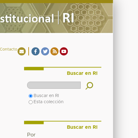
Contacto
Buscar en RI
Buscar en RI
Esta colección
Buscar en RI
Por