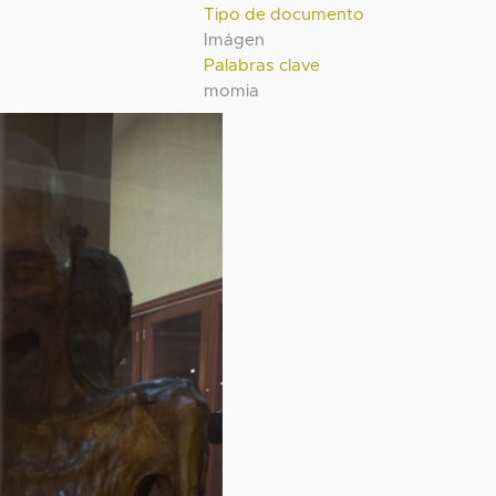
Tipo de documento
Imágen
Palabras clave
momia